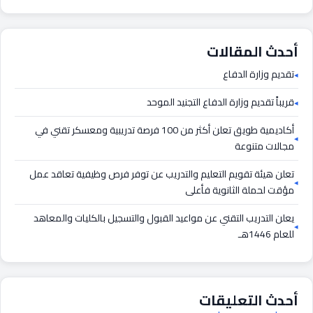
أحدث المقالات
تقديم وزارة الدفاع
قريباً تقديم وزارة الدفاع التجنيد الموحد
أكاديمية طويق تعلن أكثر من 100 فرصة تدريبية ومعسكر تقني في
مجالات متنوعة
تعلن هيئة تقويم التعليم والتدريب عن توفر فرص وظيفية تعاقد عمل
مؤقت لحملة الثانوية فأعلى
يعلن التدريب التقني عن مواعيد القبول والتسجيل بالكليات والمعاهد
للعام 1446هـ
أحدث التعليقات