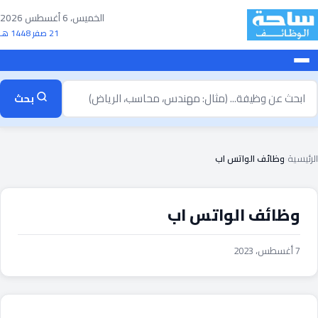
خطى
الخميس، 6 أغسطس 2026
لى
21 صفر 1448 هـ
لمحتوى
بحث
بحث
ن
ظيفة
الرئيسية
›
وظائف الواتس اب
وظائف الواتس اب
7 أغسطس، 2023