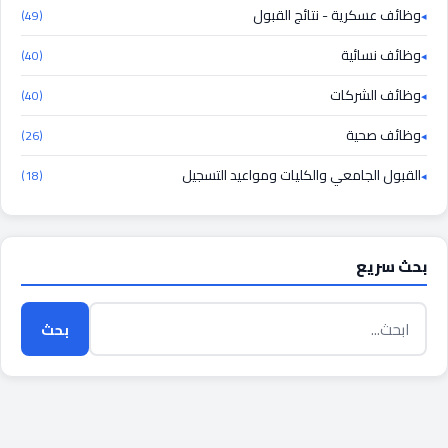
وظائف عسكرية - نتائج القبول
(49)
وظائف نسائية
(40)
وظائف الشركات
(40)
وظائف صحية
(26)
القبول الجامعي والكليات ومواعيد التسجيل
(18)
بحث سريع
بحث