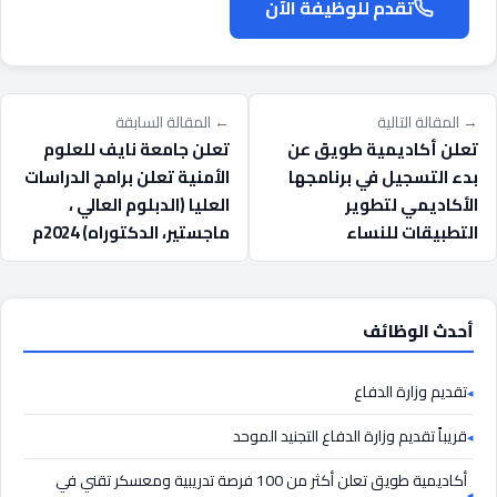
تقدم للوظيفة الآن
→ المقالة التالية
← المقالة السابقة
تعلن أكاديمية طويق عن
تعلن جامعة نايف للعلوم
بدء التسجيل في برنامجها
الأمنية تعلن برامج الدراسات
الأكاديمي لتطوير
العليا (الدبلوم العالي ،
التطبيقات للنساء
ماجستير، الدكتوراه) 2024م
أحدث الوظائف
تقديم وزارة الدفاع
قريباً تقديم وزارة الدفاع التجنيد الموحد
أكاديمية طويق تعلن أكثر من 100 فرصة تدريبية ومعسكر تقني في