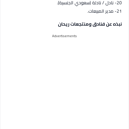
20- نادل / نادلة (سعودي الجنسية).
21- مدير المبيعات.
نبذه عن فنادق ومنتجعات ريحان
Advertisements