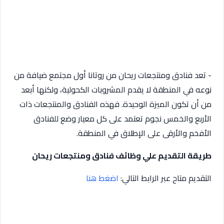
­- تعد فنادق ومنتجعات ريحان من روتانا أول مجتمع ضيافة من
نوعه في المنطقة لا يقدم المشروبات الكحولية، ولكنها أبعد
من أن تكون الميزة الوحيدة. فهذه الفنادق والمنتجعات ذات
الأربع والخمس نجوم تعتمد على كل معيار وضع للفنادق
الأفخم والأرقى على الإطلاق في المنطقة.
طريقة التقديم علي وظائف فنادق ومنتجعات ريحان
التقديم متاح عبر الرابط التالي:
اضغط هنا