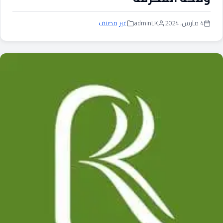
4 مارس، 2024
adminLK
غير مصنف