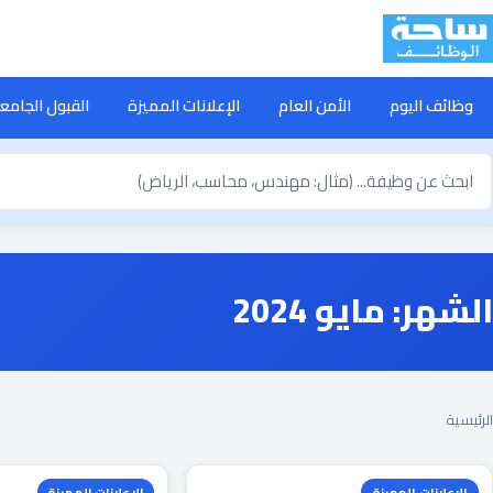
خطى
لى
لمحتوى
وظائف اليوم
الأمن العام
الإعلانات المميزة
القبول الجامع
بحث
ن
ظيفة
الشهر:
مايو 2024
الرئيسية
›
الإعلانات المميزة
الإعلانات المميزة