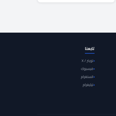
تابعنا
تويتر / X
فيسبوك
انستغرام
تيليغرام