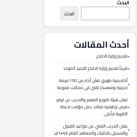
البحث
البحث
أحدث المقالات
تقديم وزارة الدفاع
قريباً تقديم وزارة الدفاع التجنيد الموحد
أكاديمية طويق تعلن أكثر من 100 فرصة
تدريبية ومعسكر تقني في مجالات متنوعة
تعلن هيئة تقويم التعليم والتدريب عن توفر
فرص وظيفية تعاقد عمل مؤقت لحملة
الثانوية فأعلى
يعلن التدريب التقني عن مواعيد القبول
والتسجيل بالكليات والمعاهد للعام 1446هـ