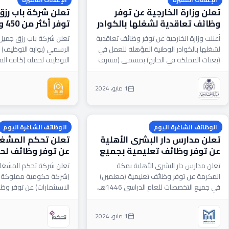
تعلن وزارة الخارجية عن توفر
تعلن شركة باب رز
وظائف تعاقدية لشغلها بالكوادر
توف
الوطنية المؤهلة
لحملة جميع المؤه
أعنلت وزارة الخارجية عن توفر وظائف تعاقدية
تعلن شركة باب رزق جميل
لشغلها بالكوادر الوطنية المؤهلة للعمل في
الرسمي (بوابة التوظيف) 
(بعثات المملكة في الخارج) بمسمى (مشرف
التوظيف لحملة (كافة ال
مباني)، وذلك وفقًا...
(جميع مدن بالمملكة)،...
1 مايو، 2024
الوظائف الشاغرة اليوم
الوظائف الشاغرة اليوم
تعلن مدارس دار البشرى الأهلية
تعلن تحكم المشغل
عن توفر وظائف تعليمية بجميع
عن توفر وظائف لح
التخصصات للعام 1446هـ
البكالوريوس في ال
تعلن مدارس دار البشرى الأهلية بمكة
تعلن شركة تحكم المشغلة
المكرمة عن توفر وظائف تعليمية (معلمين)
(شركة حكومية مملوكة ب
في جميع التخصصات للعام الدراسي 1446هـ،
الاستثمارات) عن توفر وظ
وذلك وفقًا للتفاصيل الموضحة...
البكالوريوس فأعلى حسب
والتخصصات...
1 مايو، 2024