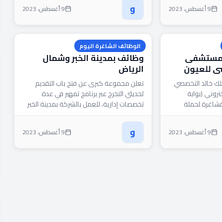
و
9 أغسطس، 2023
9 أغسطس، 2023
الوظائف الشاغرة اليوم
 مستشفى
وظائف بمدينة الخبر وشمال
ي للعيون
الرياض
لك خالد التخصصي
تعلن مجموعة كبرى عن فتح باب التقديم
روني (بوابة
لحديثي التخرج عبر برنامج تمهير في عدة
فشاغرة لحملة
تخصصات إدارية، للعمل بالشركة بمدينة الخبر
 في عدة تخصصات،
وشمال الرياض...
و
9 أغسطس، 2023
9 أغسطس، 2023