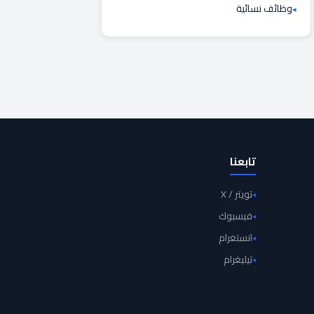
وظائف نسائية
تابعنا
تويتر / X
فيسبوك
انستغرام
تيليغرام