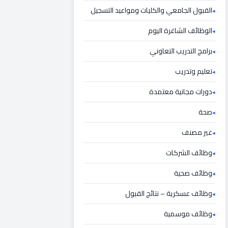
القبول الجامعي والكليات ومواعيد التسجيل
الوظائف الشاغرة اليوم
برامج التدريب التعاوني
تعليم وتدريب
دورات مجانية معتمدة
صحة
غير مصنف
وظائف الشركات
وظائف صحية
وظائف عسكرية – نتائج القبول
وظائف موسمية