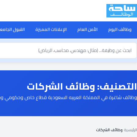
خطى
لى
لمحتوى
وظائف اليوم
الأمن العام
الإعلانات المميزة
القبول الجامع
بحث
ن
ظيفة
التصنيف:
وظائف الشركات
وظائف شاغرة في المملكة العربيه السعودية قطاع خاص وحكومي وش
الرئيسية
›
وظائف الشركات