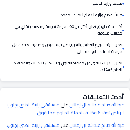
تقديم وزارة الدفاع
قريباً تقديم وزارة الدفاع التجنيد الموحد
أكاديمية طويق تعلن أكثر من 100 فرصة تدريبية ومعسكر تقني في
مجالات متنوعة
تعلن هيئة تقويم التعليم والتدريب عن توفر فرص وظيفية تعاقد عمل
مؤقت لحملة الثانوية فأعلى
يعلن التدريب التقني عن مواعيد القبول والتسجيل بالكليات والمعاهد
للعام 1446هـ
أحدث التعليقات
عبدالله صالح عبدالله ال زمانان
على
مستشفى رابية الطبي بجنوب
الرياض توفر 6 وظائف لحملة الدبلوم فما فوق
عبدالله صالح عبدالله ال زمانان
على
مستشفى رابية الطبي بجنوب