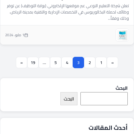
تعلن شركة التعليم النوعي عبر موقعها الإلكتروني (بوابة التوظيف) عن توفر
وظائف لحملة البكالوريوس في التخصصات الإدارية والتقنية بمدينة الرياض،
وذلك وفقاً...
1 مايو، 2024
«
19
…
5
4
3
2
1
»
البحث
البحث
أحدث المقالات