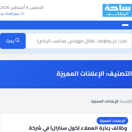
خطى
الخميس، 6 أغسطس 2026
لى
21 صفر 1448 هـ
لمحتوى
بحث
بحث
ن
ظيفة
التصنيف:
الإعلانات المميزة
الرئيسية
›
الإعلانات المميزة
الإعلانات المميزة
وظائف رعاية العملاء (كول سنترال) في شركة