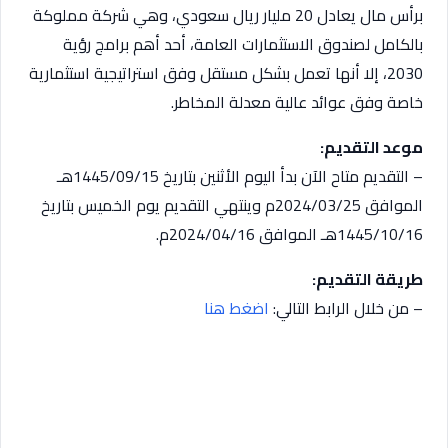
برأس مال يعادل 20 مليار ريال سعودي، وهي شركة مملوكة
بالكامل لصندوق الاستثمارات العامة، أحد أهم برامج رؤية
2030، إلا أنها تعمل بشكل مستقل وفق استراتيجية استثمارية
خاصة وفق عوائد عالية معدلة المخاطر.
موعد التقديم:
– التقديم متاح الآن بدأ اليوم الأثنين بتاريخ 1445/09/15هـ
الموافق 2024/03/25م وينتهي التقديم يوم الخميس بتاريخ
1445/10/16هـ الموافق 2024/04/16م.
طريقة التقديم:
– من خلال الرابط التالي:
اضغط هنا