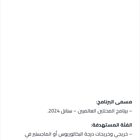
مسمى البرنامج:
– برنامج المحللين العالميين – سنابل 2024.
الفئة المستهدفة:
– خريجي وخريجات درجة البكالوريوس أو الماجستير في