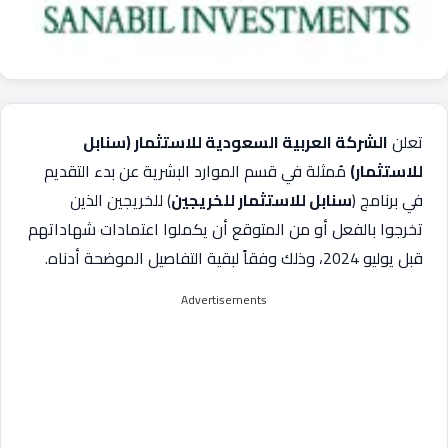
تعلن
الشركة العربية السعودية للاستثمار (سنابل
للاستثمار)
مُمثلة في قسم الموارد البشرية عن بدء التقديم
في برنامج (
سنابل للاستثمار للخريجين
) للخريجين الذين
تخرجوا بالفعل أو من المتوقع أن يكملوا اعتمادات شهاداتهم
قبل يوليو 2024، وذلك وفقاً لبقية التفاصيل الموضحة أدناه.
Advertisements