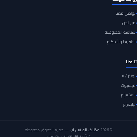
تواصل معنا
من نحن
سياسة الخصوصية
الشروط والأحكام
تابعنا
تويتر / X
فيسبوك
انستغرام
تيليغرام
© 2026
وظائف الواتس اب
— جميع الحقوق محفوظة
صُمِّم بـ ❤️ للباحثين عن عمل