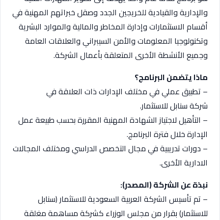
والإدارية والقيادية للخريجين الجدد وصقل خبراتهم المهنية في
أقسام الاستثمارات وإدارة المخاطر والمالية والموارد البشرية
وتكنولوجيا المعلومات والأمن السيبراني والعلاقات العامة
وجميع الأنشطة الأخرى المتعلقة بأعمال الشركة.
ماذا يتضمن البرنامج؟
– تطبيق عملي في مختلف الإدارات ذات العلاقة في
شركة سنابل للاستثمار.
– التأهيل لاجتياز الشهادة المهنية المقررة بحسب طبيعة عمل
الإدارة خلال فترة البرنامج.
– دورات تدريبية في مجال التخصص الدراسي ومختلف المجالات
الادارية الأخرى.
نبذة عن الشركة (المصدر):
– تم تأسيس الشركة العربية السعودية للاستثمار (سنابل
للاستثمار) بقرار من مجلس الوزراء كشركة مساهمة مغلقة