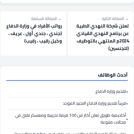
→ المقالة التالية
← المقالة السابقة
تعلن شركة النهدي الطبية
رواتب الأفراد في وزارة الدفاع
عن برنامج النهدي القيادي
(جندي ، جندي أول ، عريف ،
2024م المنتهي بالتوظيف
وكيل رقيب ، رقيب)
(للجنسين)
أحدث الوظائف
تقديم وزارة الدفاع
قريباً تقديم وزارة الدفاع التجنيد الموحد
أكاديمية طويق تعلن أكثر من 100 فرصة تدريبية ومعسكر تقني في
مجالات متنوعة