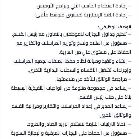
– إجادة استخدام الحاسب الآلي وبرامج الأوفيس.
– إجادة اللغة الإنجليزية (مستوى متوسط فأعلى).
الوصف الوظيفي:
– تنظيم جداول الإجازات للموظفين بالتعاون مع رئيس القسم.
– مسؤول عن استلام ونسخ وتوزيع المراسلات والتقارير مع
الحفاظ على مستوى عالٍ من السرية.
– إنشاء وتنفيذ وصيانة نظام حفظ الملفات لجميع المراسلات
وإجراءات تشغيل الأقسام والسجلات الإدارية الأخرى.
– مراجعة الوثائق للتأكد من ملاءمتها.
– يساعد في مجموعة متنوعة من الواجبات التنفيذية البسيطة
بناءً على طلب رئيس القسم.
– يساعد المدير في إعداد المراسلات والتقارير وميزانية القسم
والوثائق الأخرى.
– اتخاذ الترتيبات اللازمة لاستلام البريد الصادر والطرود.
– مسؤول عن الحفاظ على الإجازات المرضية والإجازة السنوية