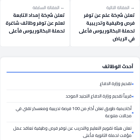
→ المقالة التالية
← المقالة السابقة
تعلن شركة علم عن توفر
تعلن شركة إمداد التابعة
فرص وظيفية وتدريبية
لعلم عن توفر وظائف شاغرة
لحملة البكالوريوس فأعلى
لحملة البكالوريوس فأعلى
في الرياض
أحدث الوظائف
تقديم وزارة الدفاع
قريباً تقديم وزارة الدفاع التجنيد الموحد
أكاديمية طويق تعلن أكثر من 100 فرصة تدريبية ومعسكر تقني في
مجالات متنوعة
تعلن هيئة تقويم التعليم والتدريب عن توفر فرص وظيفية تعاقد عمل
مؤقت لحملة الثانوية فأعلى