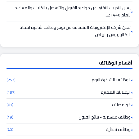
يعلن التدريب التقني عن مواعيد القبول والتسجيل بالكليات والمعاهد
للعام 1446هـ
تعلن شركة الإلكترونيات المتقدمة عن توفر وظائف شاغرة لحملة
البكالوريوس بالرياض
أقسام الوظائف
الوظائف الشاغرة اليوم
(257)
الإعلانات المميزة
(187)
غير مصنف
(61)
وظائف عسكرية - نتائج القبول
(49)
وظائف نسائية
(40)