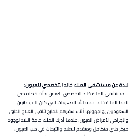
نبذة عن مستشفى الملك خالد التخصصي للعيون:
– مستشفى الملك خالد التخصصي للعيون بدأت قصته حين
لاحظ الملك خالد رحمه الله الصعوبات التي كان المواطنون
السعوديين يواجهونها أثناء سفرهم للخارج لتلقي العلاج الطبي
والجراحي لأمراض العيون، عندها أدرك الملك حاجة البلاد لوجود
مركز طبي متكامل ومتقدم للعلاج والأبحاث في طب العيون،