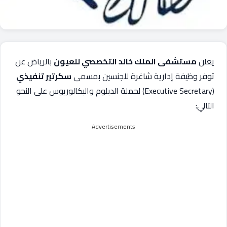
يعلن
مستشفى الملك خالد التخصصي للعيون
بالرياض عن
توفر وظيفة إدارية شاغرة للجنسين بمسمى
سكرتير تنفيذي
(Executive Secretary) لحملة الدبلوم والبكالوريوس على النحو
التالي:
Advertisements