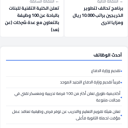
→ المقالة التالية
← المقالة السابقة
برنامج تحالف لتطوير
تعلن الكلية التقنية للبنات
الخريجين براتب 10.000 ريال
بالباحة عن 100 وظيفة
ومزايا اخرى
بالتعاون مع عدة شركات (عن
بُعد)
أحدث الوظائف
تقديم وزارة الدفاع
قريباً تقديم وزارة الدفاع التجنيد الموحد
أكاديمية طويق تعلن أكثر من 100 فرصة تدريبية ومعسكر تقني في
مجالات متنوعة
تعلن هيئة تقويم التعليم والتدريب عن توفر فرص وظيفية تعاقد عمل
مؤقت لحملة الثانوية فأعلى