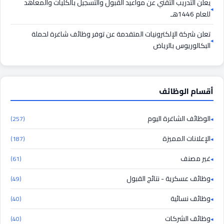
يعلن التدريب التقني عن مواعيد القبول والتسجيل بالكليات والمعاهد
للعام 1446هـ
تعلن شركة الإلكترونيات المتقدمة عن توفر وظائف شاغرة لحملة
البكالوريوس بالرياض
أقسام الوظائف
الوظائف الشاغرة اليوم
(257)
الإعلانات المميزة
(187)
غير مصنف
(61)
وظائف عسكرية - نتائج القبول
(49)
وظائف نسائية
(40)
وظائف الشركات
(40)