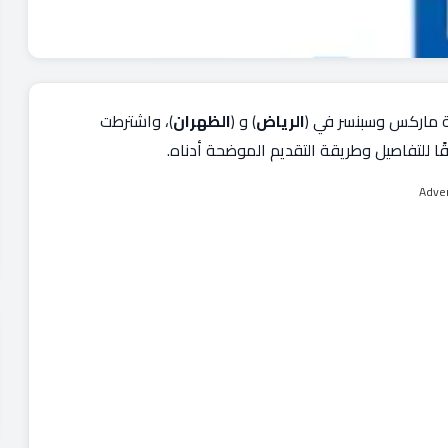
ة ماركس وسبنسر في (
الرياض
) و (
الظهران
)، واشترطت
 للتفاصيل وطريقة التقديم الموضحة أدناه.
Adve