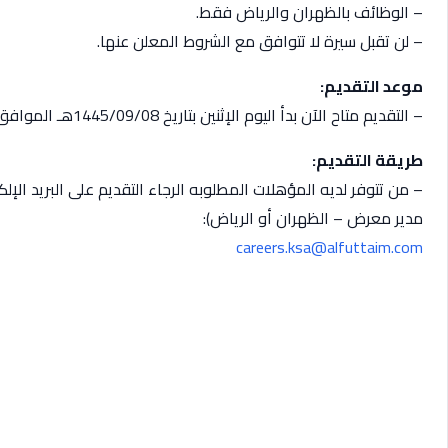
– الوظائف بالظهران والرياض فقط.
– لن تقبل سيرة لا تتوافق مع الشروط المعلن عنها.
موعد التقديم:
– التقديم متاح الآن بدأ اليوم الإثنين بتاريخ 1445/09/08هـ الموافق 2024/03/18م.
طريقة التقديم:
– من تتوفر لديه المؤهلات المطلوبه الرجاء التقديم على البريد الإ
مدير معرض – الظهران أو الرياض):
careers.ksa@alfuttaim.com