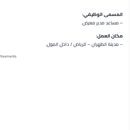
المسمى الوظيفي:
– مساعد مدير معرض.
مكان العمل:
– مدينة الظهران – الرياض / داخل المول.
rtisements