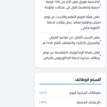
أكاديمية طويق تعلن أكثر من 100 فرصة
تدريبية ومعسكر تقني في مجالات متنوعة
تعلن هيئة تقويم التعليم والتدريب عن توفر
فرص وظيفية تعاقد عمل مؤقت لحملة
الثانوية فأعلى
يعلن التدريب التقني عن مواعيد القبول
والتسجيل بالكليات والمعاهد للعام 1446هـ
تعلن شركة الإلكترونيات المتقدمة عن توفر
وظائف شاغرة لحملة البكالوريوس بالرياض
أقسام الوظائف
الوظائف الشاغرة اليوم
(257)
الإعلانات المميزة
(187)