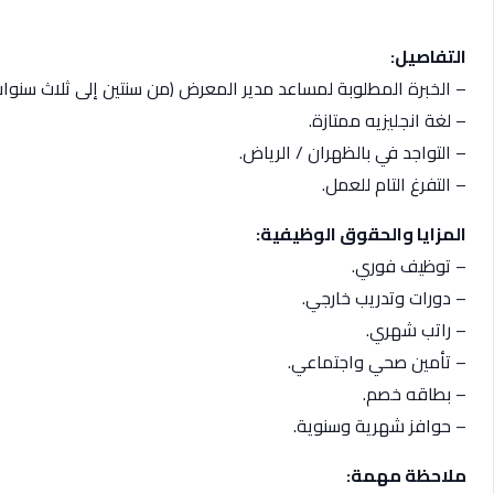
التفاصيل:
– الخبرة المطلوبة لمساعد مدير المعرض (من سنتين إلى ثلاث سنو
– لغة انجليزيه ممتازة.
– التواجد في بالظهران / الرياض.
– التفرغ التام للعمل.
المزايا والحقوق الوظيفية:
– توظيف فوري.
– دورات وتدريب خارجي.
– راتب شهري.
– تأمين صحي واجتماعي.
– بطاقه خصم.
– حوافز شهرية وسنوية.
ملاحظة مهمة: