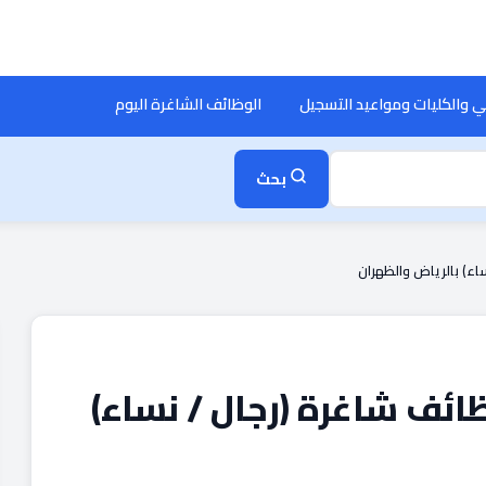
ي والكليات ومواعيد التسجيل
الوظائف الشاغرة اليوم
بحث
اء) بالرياض والظهران
ائف شاغرة (رجال / نساء)