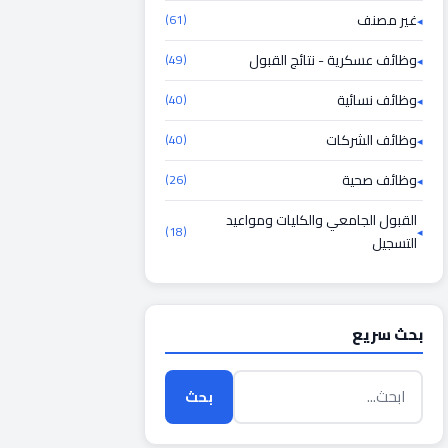
غير مصنف
(61)
وظائف عسكرية - نتائج القبول
(49)
وظائف نسائية
(40)
وظائف الشركات
(40)
وظائف صحية
(26)
القبول الجامعي والكليات ومواعيد
(18)
التسجيل
بحث سريع
بحث