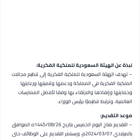
نبذة عن الهيئة السعودية للملكية الفكرية:
– تهدف الهيئة السعودية للملكية الفكرية إلى تنظيم مجالات
الملكية الفكرية في المملكة ودعمها وتنميتها ورعايتها
وحمايتها وإنفاذها والارتقاء بها وفقا لأفضل الممارسات
العالمية، وترتبط تنظيميًا برئيس الوزراء.
موعد التقديم:
– التقديم متاح اليوم الخميس بتاريخ 1445/08/26ه الموافق
بالميلادي 2024/03/07م، ويستمر التقديم على الوظائف حتى