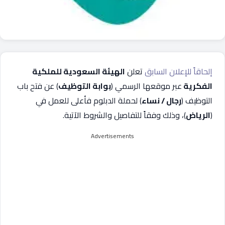
إلحاقاً للإعلان السابق
تعلن
الهيئة السعودية للملكية
الفكرية
عبر موقعها الرسمي (
بوابة التوظيف
) عن فتح باب
التوظيف (
رجال / نساء
) لحملة الدبلوم فأعلى للعمل في
(
الرياض
)، وذلك وفقاً للتفاصيل والشروط الآتية.
Advertisements