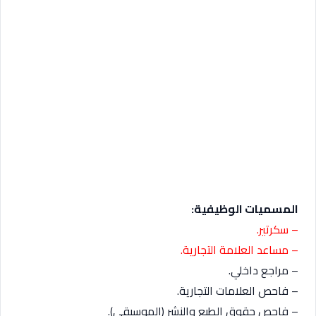
المسميات الوظيفية:
– سكرتير.
– مساعد العلامة التجارية.
– مراجع داخلي.
– فاحص العلامات التجارية.
– فاحص حقوق الطبع والنشر (الموسيقى).