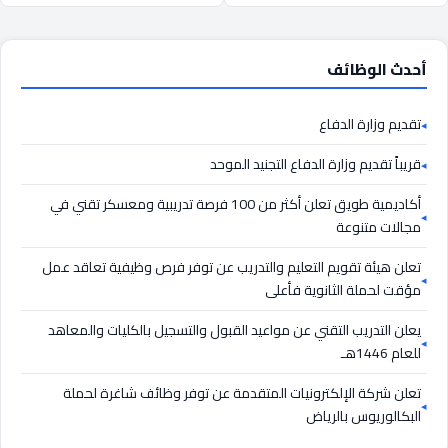
أحدث الوظائف
تقديم وزارة الدفاع
قريباً تقديم وزارة الدفاع التجنيد الموحد
أكاديمية طويق تعلن أكثر من 100 فرصة تدريبية ومعسكر تقني في
مجالات متنوعة
تعلن هيئة تقويم التعليم والتدريب عن توفر فرص وظيفية تعاقد عمل
مؤقت لحملة الثانوية فأعلى
يعلن التدريب التقني عن مواعيد القبول والتسجيل بالكليات والمعاهد
للعام 1446هـ
تعلن شركة الإلكترونيات المتقدمة عن توفر وظائف شاغرة لحملة
البكالوريوس بالرياض