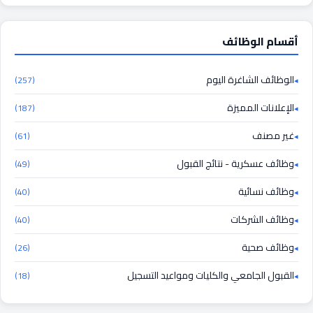
أقسام الوظائف
الوظائف الشاغرة اليوم
(257)
الإعلانات المميزة
(187)
غير مصنف
(61)
وظائف عسكرية - نتائج القبول
(49)
وظائف نسائية
(40)
وظائف الشركات
(40)
وظائف صحية
(26)
القبول الجامعي والكليات ومواعيد التسجيل
(18)