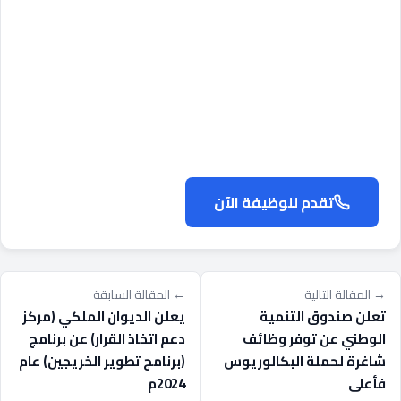
تقدم للوظيفة الآن
→ المقالة التالية
← المقالة السابقة
تعلن صندوق التنمية
يعلن الديوان الملكي (مركز
الوطني عن توفر وظائف
دعم اتخاذ القرار) عن برنامج
شاغرة لحملة البكالوريوس
(برنامج تطوير الخريجين) عام
فأعلى
2024م