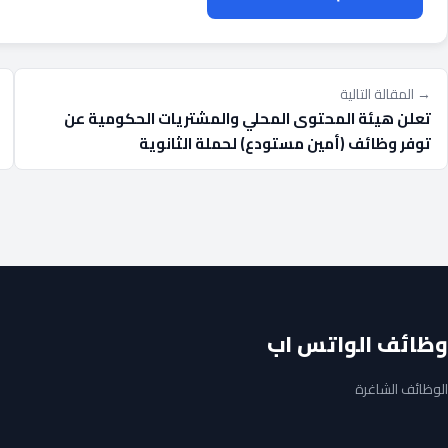
→ المقالة التالية
تعلن هيئة المحتوى المحلي والمشتريات الحكومية عن
توفر وظائف (أمين مستودع) لحملة الثانوية
وظائف الواتس اب
الوظائف الشاغرة