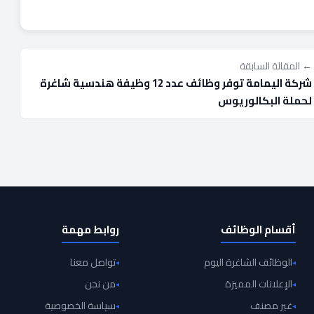
← المقالة السابقة
شركة اليمامة توفر وظائف عدد 12 وظيفة هندسية شاغرة
لحملة البكالوريوس
أقسام الوظائف
روابط مهمة
الوظائف الشاغرة اليوم
تواصل معنا
الإعلانات المميزة
من نحن
غير مصنف
سياسة الخصوصية