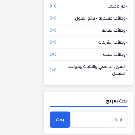
غير مصنف
(61)
وظائف عسكرية - نتائج القبول
(49)
وظائف نسائية
(40)
وظائف الشركات
(40)
وظائف صحية
(26)
القبول الجامعي والكليات ومواعيد
(18)
التسجيل
بحث سريع
بحث