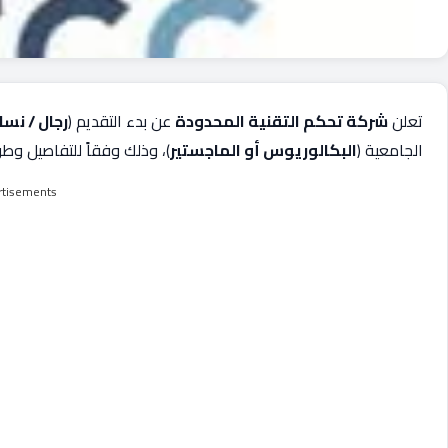
تعلن
شركة تحكم التقنية المحدودة
عن بدء التقديم (
رجال / نسا
الجامعية (
البكالوريوس أو الماجستير
)، وذلك وفقاً للتفاصيل وطر
rtisements