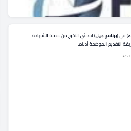
ء
) في (
برنامج جيل
) لحديثي التخرج من حملة الشهادة
يقة التقديم الموضحة أدناه.
Adve