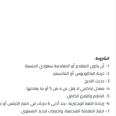
الشروط:
1- أن يكون المتقدم أو المتقدمة سعودي الجنسية.
2- درجة البكالوريوس أو الماجستير.
3- حديث التخرج.
4- معدل تراكمي لا يقل عن 4 من 5 أو ما يعادلها .
5- الالتزام والتفرغ الكامل.
6- إجادة اللغة الإنجليزية : بحد أدنى 6 درجات في اختبار الآيلتس أو ما يعادلها في اختبار التوفل.
7- اجتياز المقابلة الشخصية، واختبارات تحديد المستوى.