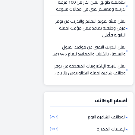
أكاديمية طويق تعلن أكثر من 100 فرصة
تدريبية ومعسكر تقني في مجالات متنوعة
تعلن هيئة تقويم التعليم والتدريب عن توفر
فرص وظيفية تعاقد عمل مؤقت لحملة
الثانوية فأعلى
يعلن التدريب التقني عن مواعيد القبول
والتسجيل بالكليات والمعاهد للعام 1446هـ
تعلن شركة الإلكترونيات المتقدمة عن توفر
وظائف شاغرة لحملة البكالوريوس بالرياض
أقسام الوظائف
الوظائف الشاغرة اليوم
(257)
الإعلانات المميزة
(187)