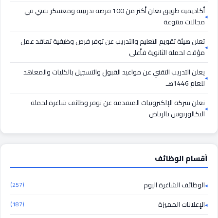
أكاديمية طويق تعلن أكثر من 100 فرصة تدريبية ومعسكر تقني في
مجالات متنوعة
تعلن هيئة تقويم التعليم والتدريب عن توفر فرص وظيفية تعاقد عمل
مؤقت لحملة الثانوية فأعلى
يعلن التدريب التقني عن مواعيد القبول والتسجيل بالكليات والمعاهد
للعام 1446هـ
تعلن شركة الإلكترونيات المتقدمة عن توفر وظائف شاغرة لحملة
البكالوريوس بالرياض
أقسام الوظائف
الوظائف الشاغرة اليوم
(257)
الإعلانات المميزة
(187)