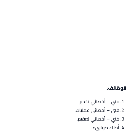
الوظائف:
فني – أخصائي تخدير.
فني – أخصائي عمليات.
فني – أخصائي تعقيم.
أطباء طوارىء.