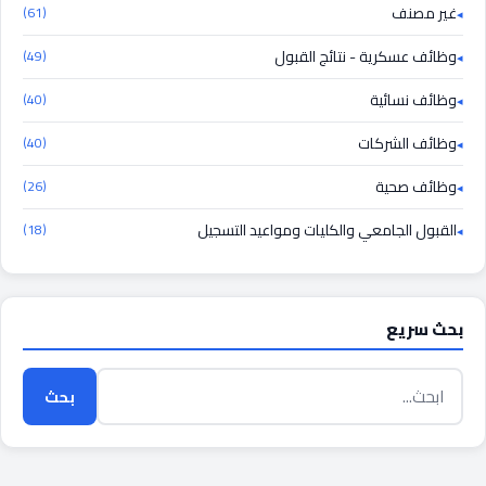
غير مصنف
(61)
وظائف عسكرية - نتائج القبول
(49)
وظائف نسائية
(40)
وظائف الشركات
(40)
وظائف صحية
(26)
القبول الجامعي والكليات ومواعيد التسجيل
(18)
بحث سريع
بحث