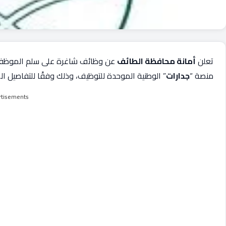
تعلن
أمانة محافظة الطائف
عن وظائف شاغرة على سلم الموظفين 
منصة “
جدارات
” الوطنية الموحدة للتوظيف، وذلك وفقًا للتفاصيل ال
rtisements