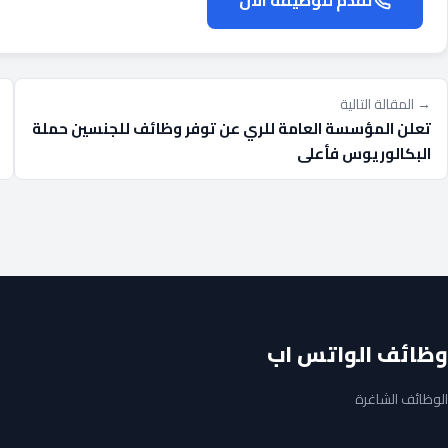
تقدم للوظيفة الآن
→ المقالة التالية
تعلن المؤسسة العامة للري عن توفر وظائف للجنسين حملة
البكالوريوس فأعلى
وظائف الواتس اب
الوظائف الشاغرة