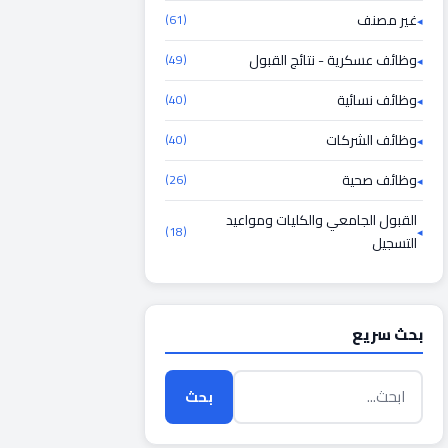
غير مصنف
(61)
وظائف عسكرية - نتائج القبول
(49)
وظائف نسائية
(40)
وظائف الشركات
(40)
وظائف صحية
(26)
القبول الجامعي والكليات ومواعيد
(18)
التسجيل
بحث سريع
بحث