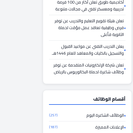
أكاديمية طويق تعلن أكثر من 100 فرصة
تدريبية ومعسكر تقني في مجالات متنوعة
تعلن هيئة تقويم التعليم والتدريب عن توفر
فرص وظيفية تعاقد عمل مؤقت لحملة
الثانوية فأعلى
يعلن التدريب التقني عن مواعيد القبول
والتسجيل بالكليات والمعاهد للعام 1446هـ
تعلن شركة الإلكترونيات المتقدمة عن توفر
وظائف شاغرة لحملة البكالوريوس بالرياض
أقسام الوظائف
الوظائف الشاغرة اليوم
(257)
الإعلانات المميزة
(187)