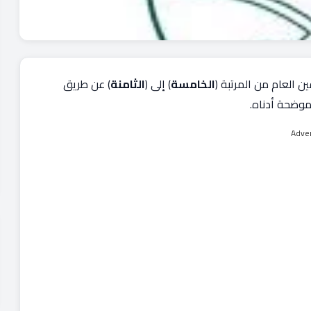
العام من المرتبة (
الخامسة
) إلى (
الثامنة
) عن طريق
موضحة أدناه.
Adve