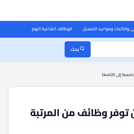
ي والكليات ومواعيد التسجيل
الوظائف الشاغرة اليوم
بحث
مسة) إلى (الثامنة)
 توفر وظائف من المرتبة