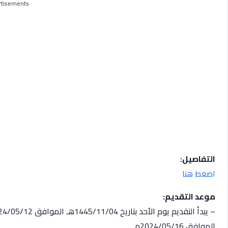
rtisements
التفاصيل:
اضغط هنا
موعد التقديم:
الموافق 2024/05/16م.