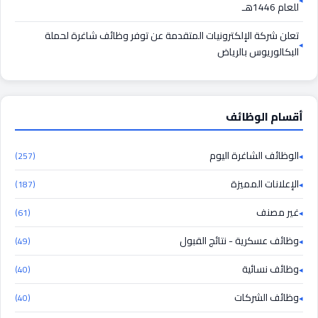
للعام 1446هـ
تعلن شركة الإلكترونيات المتقدمة عن توفر وظائف شاغرة لحملة
البكالوريوس بالرياض
أقسام الوظائف
الوظائف الشاغرة اليوم
(257)
الإعلانات المميزة
(187)
غير مصنف
(61)
وظائف عسكرية - نتائج القبول
(49)
وظائف نسائية
(40)
وظائف الشركات
(40)