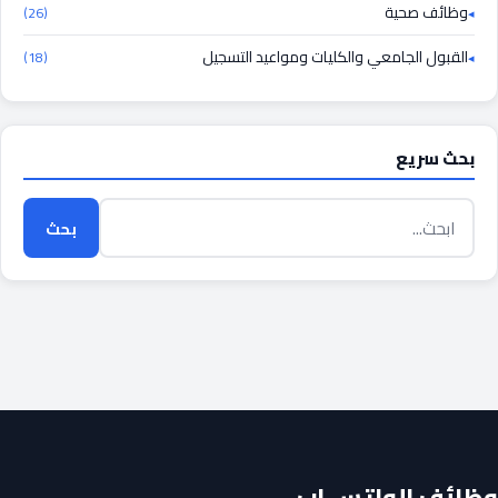
وظائف صحية
(26)
القبول الجامعي والكليات ومواعيد التسجيل
(18)
بحث سريع
بحث
وظائف الواتس اب