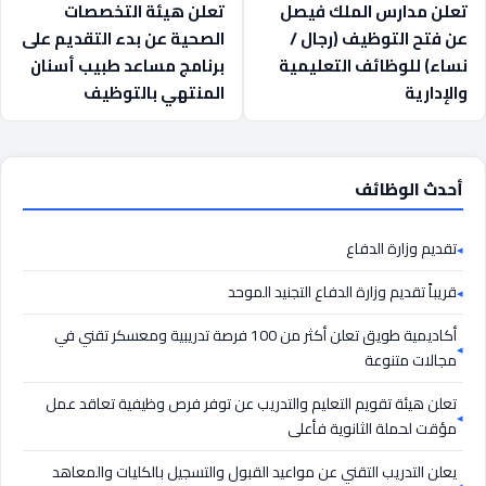
تعلن مدارس الملك فيصل
تعلن هيئة التخصصات
عن فتح التوظيف (رجال /
الصحية عن بدء التقديم على
نساء) للوظائف التعليمية
برنامج مساعد طبيب أسنان
والإدارية
المنتهي بالتوظيف
أحدث الوظائف
تقديم وزارة الدفاع
قريباً تقديم وزارة الدفاع التجنيد الموحد
أكاديمية طويق تعلن أكثر من 100 فرصة تدريبية ومعسكر تقني في
مجالات متنوعة
تعلن هيئة تقويم التعليم والتدريب عن توفر فرص وظيفية تعاقد عمل
مؤقت لحملة الثانوية فأعلى
يعلن التدريب التقني عن مواعيد القبول والتسجيل بالكليات والمعاهد