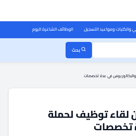
ي والكليات ومواعيد التسجيل
الوظائف الشاغرة اليوم
بحث
وم والبكالوريوس في عدة تخصصات
عن لقاء توظيف لحملة
ة تخصصات