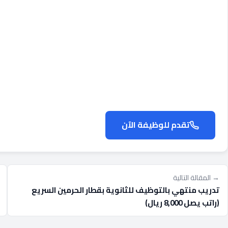
تقدم للوظيفة الآن
→ المقالة التالية
تدريب منتهي بالتوظيف للثانوية بقطار الحرمين السريع
(راتب يصل 8,000 ريال)