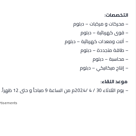
التخصصات:
– محركات و مركبات – دبلوم
– قوى كهربائية – دبلوم
– آلات ومعدات كهربائية – دبلوم
– طاقة متجددة – دبلوم
– محاسبة – دبلوم
– إنتاج ميكانيكي – دبلوم
‏ موعد اللقاء:
– يوم الثلاثاء 30 / 4 /2024م من الساعة 9 صباحاً و حتى 12 ظهراً.
rtisements