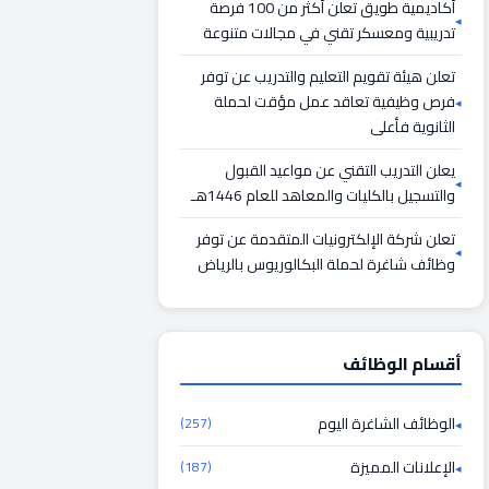
أكاديمية طويق تعلن أكثر من 100 فرصة
تدريبية ومعسكر تقني في مجالات متنوعة
تعلن هيئة تقويم التعليم والتدريب عن توفر
فرص وظيفية تعاقد عمل مؤقت لحملة
الثانوية فأعلى
يعلن التدريب التقني عن مواعيد القبول
والتسجيل بالكليات والمعاهد للعام 1446هـ
تعلن شركة الإلكترونيات المتقدمة عن توفر
وظائف شاغرة لحملة البكالوريوس بالرياض
أقسام الوظائف
الوظائف الشاغرة اليوم
(257)
الإعلانات المميزة
(187)