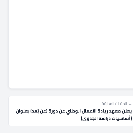
← المقالة السابقة
يعلن معهد ريادة الأعمال الوطني عن دورة (عن بُعد) بعنوان
(أساسيات دراسة الجدوى)