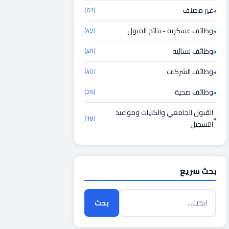
غير مصنف
(61)
وظائف عسكرية - نتائج القبول
(49)
وظائف نسائية
(40)
وظائف الشركات
(40)
وظائف صحية
(26)
القبول الجامعي والكليات ومواعيد
(18)
التسجيل
بحث سريع
بحث