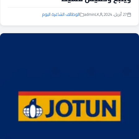
27 أبريل، 2024
adminLK
الوظائف الشاغرة اليوم