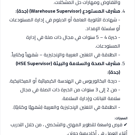
والتفاوض ومهارات حل المشكلات.
مشرف المستودع (Warehouse Supervisor) (جدة):
­- شهادة الثانوية العامة أو الدبلوم في إدارة المستودعات
أو سلسلة الإمداد.
­- خبرة 4 – 5 سنوات في مجال ذات صلة في إدارة
المستودعات.
­- الطلاقة في اللغتين العربية والإنجليزية – شفهياً وكتابياً.
مشرف الصحة والسلامة والبيئة (HSE Supervisor)
(جدة):
­- درجة البكالوريوس في الهندسة الكيميائية أو الميكانيكية.
­- من 2 إلى 3 سنوات من الخبرة ذات الصلة في مجال
سلامة النباتات وإدارة السلامة.
­- الطلاقة في اللغتين الإنجليزية والعربية (شفهيًا وكتابيًا).
المميزات:
✔ فرص واسعة للتطوير المهني والشخصي ، من خلال التدريب
أثناء العمل في أكاديمية جوتن.