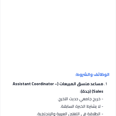
الوظائف والشروط:
مساعد منسق المبيعات (Assistant Coordinator –
Sales) (جدة):
­- خريج جامعي حديث التخرج.
­- لا يشترط الخبرة السابقة.
­- الطلاقة في اللغتين العربية والإنجليزية.