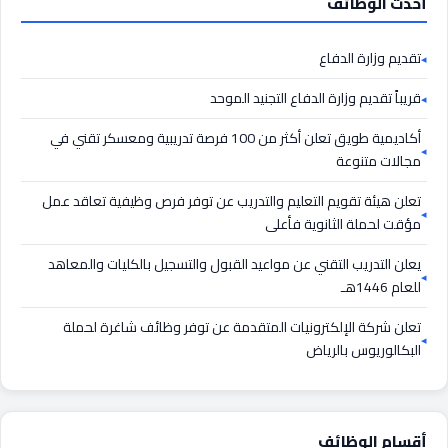
أحدث الوظائف
تقديم وزارة الدفاع
قريباً تقديم وزارة الدفاع التجنيد الموحد
أكاديمية طويق تعلن أكثر من 100 فرصة تدريبية ومعسكر تقني في
مجالات متنوعة
تعلن هيئة تقويم التعليم والتدريب عن توفر فرص وظيفية تعاقد عمل
مؤقت لحملة الثانوية فأعلى
يعلن التدريب التقني عن مواعيد القبول والتسجيل بالكليات والمعاهد
للعام 1446هـ
تعلن شركة الإلكترونيات المتقدمة عن توفر وظائف شاغرة لحملة
البكالوريوس بالرياض
أقسام الوظائف