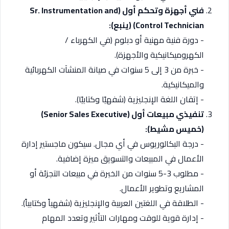
فني أجهزة وتحكم أول (Sr. Instrumentation and
Control Technician) (ينبع):
­- دورة فنية مهنية أو دبلوم (في الكهرباء /
الكهروميكانيكية والأجهزة).
­- خبرة من 3 إلى 5 سنوات في صيانة المنشآت الكهربائية
والميكانيكية.
­- إتقان اللغة الإنجليزية (شفهيًا وكتابيًا).
تنفيذي مبيعات أول (Senior Sales Executive)
(خميس مشيط):
­- درجة البكالوريوس في أي مجال. سيكون ماجستير إدارة
الأعمال في المبيعات والتسويق ميزة إضافية.
­- مطلوب 3-5 سنوات من الخبرة في مبيعات التجزئة أو
المشاريع وتطوير الأعمال.
­- الطلاقة في اللغتين العربية والإنجليزية (شفهياً وكتابياً).
­- إدارة قوية للوقت ومهارات التأثير وتعدد المهام