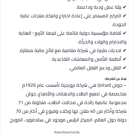
✔ بيئة عمل ودية وداعمة.
✔ التركيز المستمر على إعادة اختراع وابتكار منتجات عالية
الجودة.
✔ ثقافة مؤسسية دولية قائمة على قيمنا الأربع ؛ العناية
والاحترام والولاء والجرأة.
✔ تحديات مثيرة في شركة متنامية مع نتائج مالية ممتازة.
✔ أنظمة التأمين والمعاشات التقاعدية.
✔ النقل ودعم التنقل العالمي.
نبذة عن الشركة:
– جوتن (Jotun) هي شركة نرويجية تأسست عام 1926م
متخصصة في تصنيع الطلاء والدهانات والأصباغ، جوتن
مجموعة عالمية رائدة في مجالات الطلاء، متكونة من 71
شركة وأكثر من 40 منتج، لها وكلاء وفروع في أكثر من 70
دولة حول العالم، المركز الرئيس موجود في ساندفورد، النرويج.
Advertisements