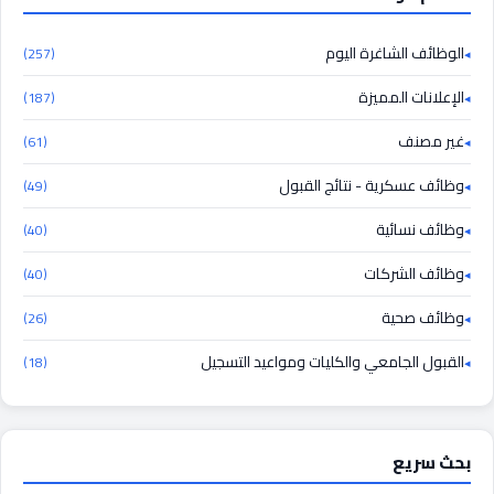
الوظائف الشاغرة اليوم
(257)
الإعلانات المميزة
(187)
غير مصنف
(61)
وظائف عسكرية - نتائج القبول
(49)
وظائف نسائية
(40)
وظائف الشركات
(40)
وظائف صحية
(26)
القبول الجامعي والكليات ومواعيد التسجيل
(18)
بحث سريع