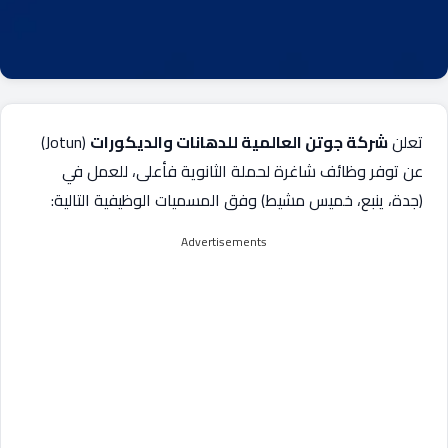
تعلن
شركة جوتن العالمية للدهانات والديكورات
(Jotun)
عن توفر وظائف شاغرة لحملة الثانوية فأعلى، للعمل في
(جدة، ينبع، خميس مشيط) وفق المسميات الوظيفية التالية:
Advertisements