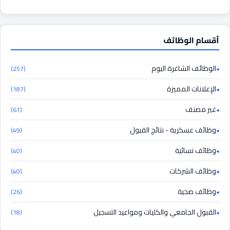
أقسام الوظائف
الوظائف الشاغرة اليوم
(257)
الإعلانات المميزة
(187)
غير مصنف
(61)
وظائف عسكرية - نتائج القبول
(49)
وظائف نسائية
(40)
وظائف الشركات
(40)
وظائف صحية
(26)
القبول الجامعي والكليات ومواعيد التسجيل
(18)