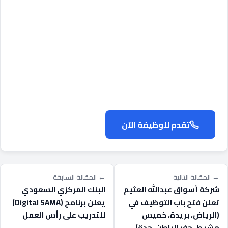
تقدم للوظيفة الآن
→ المقالة التالية
← المقالة السابقة
شركة أسواق عبدالله العثيم
البنك المركزي السعودي
تعلن فتح باب التوظيف في
يعلن برنامج (Digital SAMA)
(الرياض، بريدة، خميس
للتدريب على رأس العمل
مشيط، حفر الباطن، جدة)