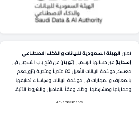
تعلن
الهيئة السعودية للبيانات والذكاء الاصطناعي
(سدايا)
عبر حسابها الرسمي (
تويتر
) عن فتح باب التسجيل في
معسكر حوكمة البيانات لتأهيل 80 متدرباً ومتدربة بتزويدهم
بالمعارف والمهارات في حوكمة البيانات وسياسات تصنيفها
وحمايتها ومشاركتها، وذلك وفقاً للتفاصيل والشروط الآتية.
Advertisements