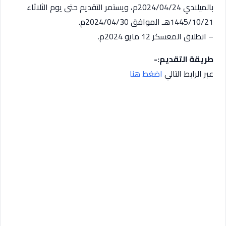
بالميلادي 2024/04/24م، ويستمر التقديم حتى يوم الثلاثاء
1445/10/21هـ الموافق 2024/04/30م.
– انطلاق المعسكر 12 مايو 2024م.
طريقة التقديم:-
عبر الرابط التالي
اضغط هنا