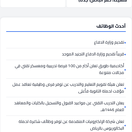
أحدث الوظائف
تقديم وزارة الدفاع
قريباً تقديم وزارة الدفاع التجنيد الموحد
أكاديمية طويق تعلن أكثر من 100 فرصة تدريبية ومعسكر تقني في
مجالات متنوعة
تعلن هيئة تقويم التعليم والتدريب عن توفر فرص وظيفية تعاقد عمل
مؤقت لحملة الثانوية فأعلى
يعلن التدريب التقني عن مواعيد القبول والتسجيل بالكليات والمعاهد
للعام 1446هـ
تعلن شركة الإلكترونيات المتقدمة عن توفر وظائف شاغرة لحملة
البكالوريوس بالرياض