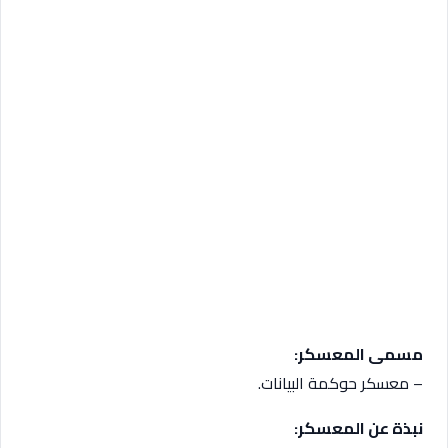
مسمى المعسكر:
– معسكر حوكمة البيانات.
نبذة عن المعسكر: