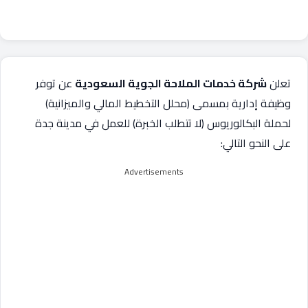
تعلن
شركة خدمات الملاحة الجوية السعودية
عن توفر
وظيفة إدارية بمسمى (محلل التخطيط المالي والميزانية)
لحملة البكالوريوس (لا تتطلب الخبرة) للعمل في مدينة جدة
على النحو التالي:
Advertisements