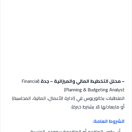
– محلل التخطيط المالي والميزانية – جدة
(Financial
Planning & Budgeting Analyst)
المتطلبات: بكالوريوس في (ادارة الأعمال، المالية، المحاسبة)
أو مايعادلها (لا يشترط خبرة).
الشروط العامة:
– أن يكون المتقدم أو المتقدمة سعودي الجنسية.