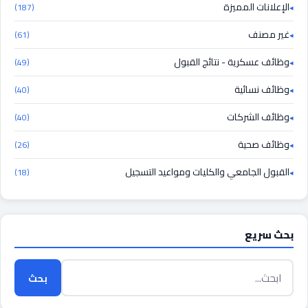
الإعلانات المميزة
(187)
غير مصنف
(61)
وظائف عسكرية - نتائج القبول
(49)
وظائف نسائية
(40)
وظائف الشركات
(40)
وظائف صحية
(26)
القبول الجامعي والكليات ومواعيد التسجيل
(18)
بحث سريع
بحث