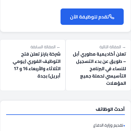
تقدم للوظيفة الآن
→ المقالة التالية
← المقالة السابقة
تعلن أكاديمية مطوري أبل
شركة بارنز تعلن فتح
– طويق عن بدء التسجيل
التوظيف الفوري (يومي
للنساء في البرنامج
الثلاثاء والأربعاء 16 و 17
التأسيسي لحملة جميع
أبريل) بجدة
المؤهلات
أحدث الوظائف
تقديم وزارة الدفاع