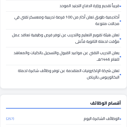
قريباً تقديم وزارة الدفاع التجنيد الموحد
أكاديمية طويق تعلن أكثر من 100 فرصة تدريبية ومعسكر تقني في
مجالات متنوعة
تعلن هيئة تقويم التعليم والتدريب عن توفر فرص وظيفية تعاقد عمل
مؤقت لحملة الثانوية فأعلى
يعلن التدريب التقني عن مواعيد القبول والتسجيل بالكليات والمعاهد
للعام 1446هـ
تعلن شركة الإلكترونيات المتقدمة عن توفر وظائف شاغرة لحملة
البكالوريوس بالرياض
أقسام الوظائف
الوظائف الشاغرة اليوم
(257)