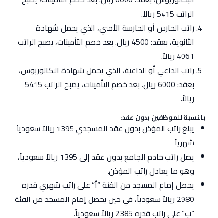
الراتب 5415 ريالاً.
راتب الحارس أو الحارسة الأمني، الذي يحمل شهادة
الثانوية، بعقد: 4500 ريال. بعد خصم التأمينات، يصبح الراتب
4061 ريالاً.
راتب الداعي أو الداعية، الذي يحمل شهادة البكالوريوس،
بعقد: 6000 ريال. بعد خصم التأمينات، يصبح الراتب 5415
ريالاً.
بالنسبة للموظفين بدون عقد:
يبلغ راتب المؤذن بدون عقد المسجدي 1395 ريالاً سعودياً
شهرياً.
يصل راتب خادم الجامع بدون عقد إلى 1395 ريالاً سعودياً،
وهو ما يعادل راتب المؤذن.
يحصل إمام المسجد من الفئة “أ” على راتب شهري قدره
2980 ريالاً سعودياً، في حين يحصل إمام المسجد من الفئة
“ب” على راتب قدره 2385 ريالاً سعودياً.