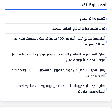
أحدث الوظائف
تقديم وزارة الدفاع
قريباً تقديم وزارة الدفاع التجنيد الموحد
أكاديمية طويق تعلن أكثر من 100 فرصة تدريبية ومعسكر تقني في
مجالات متنوعة
تعلن هيئة تقويم التعليم والتدريب عن توفر فرص وظيفية تعاقد عمل
مؤقت لحملة الثانوية فأعلى
يعلن التدريب التقني عن مواعيد القبول والتسجيل بالكليات والمعاهد
للعام 1446هـ
تعلن شركة الإلكترونيات المتقدمة عن توفر وظائف شاغرة لحملة
البكالوريوس بالرياض