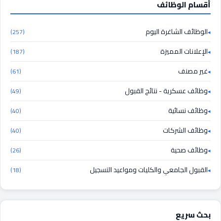
أقسام الوظائف
الوظائف الشاغرة اليوم
(257)
الإعلانات المميزة
(187)
غير مصنف
(61)
وظائف عسكرية - نتائج القبول
(49)
وظائف نسائية
(40)
وظائف الشركات
(40)
وظائف صحية
(26)
القبول الجامعي والكليات ومواعيد التسجيل
(18)
بحث سريع