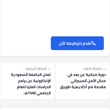
تقدم للوظيفة الآن
→ المقالة التالية
← المقالة السابقة
دورة مجانية عن بعد في
تعلن الجامعة السعودية
مجال الأمن السيبراني
الإلكترونية عن برامج
مقدمة مم أكاديمية طويق
الدراسات العليا للعام
الجامعي 1446هـ